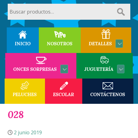
Buscar
por:
INICIO
NOSOTROS
DETALLES
ONCES SORPRESAS
JUGUETERÍA
PELUCHES
ESCOLAR
CONTÁCTENOS
028
2 junio 2019