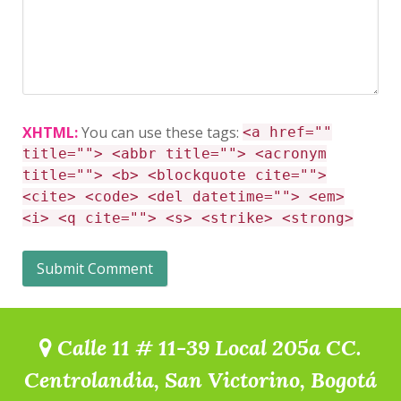
XHTML:
You can use these tags:
<a href=""
title=""> <abbr title=""> <acronym
title=""> <b> <blockquote cite="">
<cite> <code> <del datetime=""> <em>
<i> <q cite=""> <s> <strike> <strong>
Calle 11 # 11-39 Local 205a CC.
Centrolandia, San Victorino, Bogotá