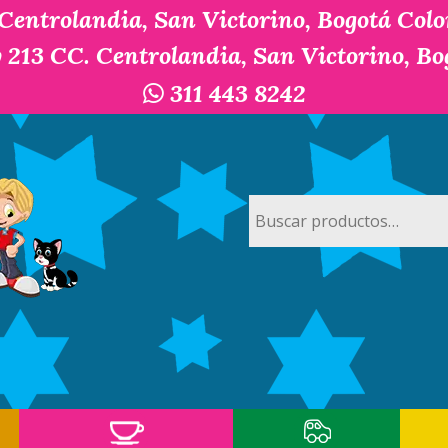
 Centrolandia, San Victorino, Bogotá Col
y 213 CC. Centrolandia, San Victorino, B
311 443 8242
Buscar
por: