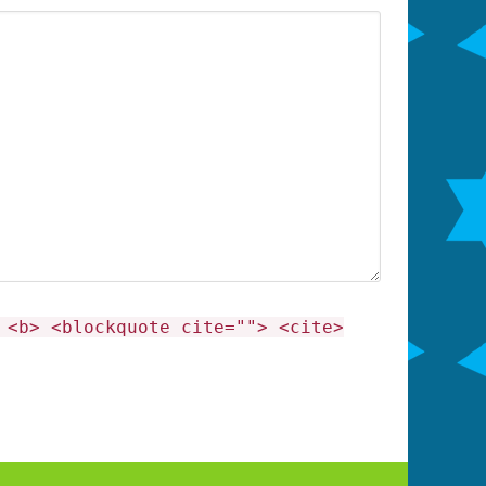
 <b> <blockquote cite=""> <cite>