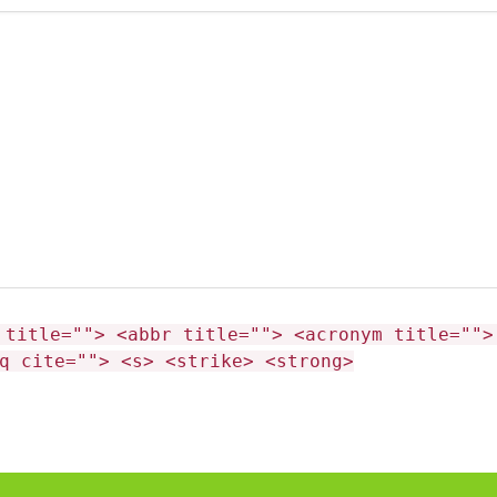
 title=""> <abbr title=""> <acronym title="">
q cite=""> <s> <strike> <strong>