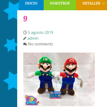
INICIO
NOSOTROS
DETALLES
9
5 agosto 2019
admin
No comments