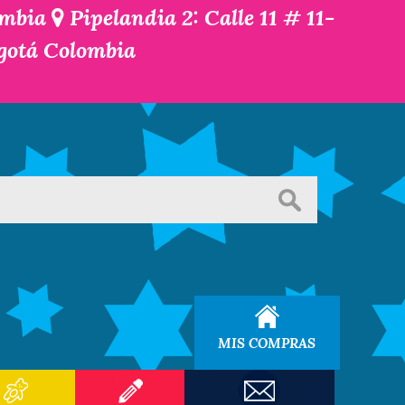
ombia
Pipelandia 2: Calle 11 # 11-
ogotá Colombia
MIS COMPRAS