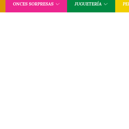
ONCES SORPRESAS
JUGUETERÍA
PE