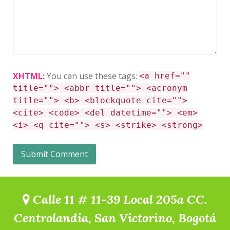
XHTML:
You can use these tags:
<a href=""
title=""> <abbr title=""> <acronym
title=""> <b> <blockquote cite="">
<cite> <code> <del datetime=""> <em>
<i> <q cite=""> <s> <strike> <strong>
Calle 11 # 11-39 Local 205a CC.
Centrolandia, San Victorino, Bogotá