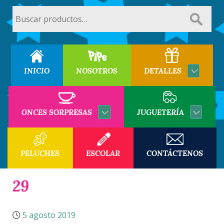
Buscar
por:
INICIO
NOSOTROS
DETALLES
ONCES SORPRESAS
JUGUETERÍA
PELUCHES
ESCOLAR
CONTÁCTENOS
29
5 agosto 2019