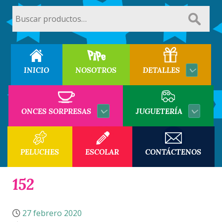
Buscar
por:
INICIO
NOSOTROS
DETALLES
ONCES SORPRESAS
JUGUETERÍA
PELUCHES
ESCOLAR
CONTÁCTENOS
152
27 febrero 2020