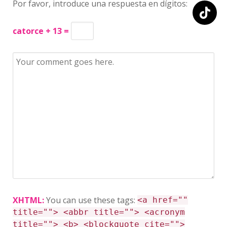
Por favor, introduce una respuesta en dígitos:
catorce + 13 =
XHTML:
You can use these tags:
<a href=""
title=""> <abbr title=""> <acronym
title=""> <b> <blockquote cite="">