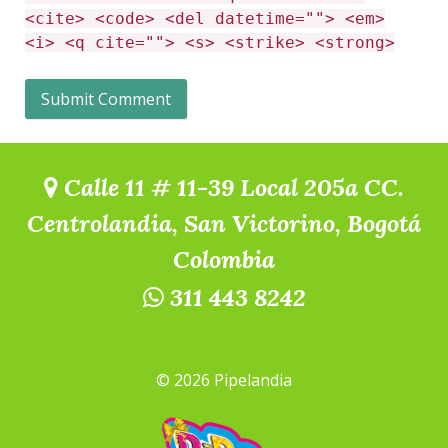
<cite> <code> <del datetime=""> <em>
<i> <q cite=""> <s> <strike> <strong>
Calle 11 # 11-39 Local 205a CC.
Centrolandia, San Victorino, Bogotá
Colombia
311 443 8242
© 2026 Pipelandia