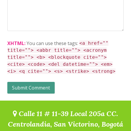
XHTML:
You can use these tags:
<a href=""
title=""> <abbr title=""> <acronym
title=""> <b> <blockquote cite="">
<cite> <code> <del datetime=""> <em>
<i> <q cite=""> <s> <strike> <strong>
Calle 11 # 11-39 Local 205a CC.
Centrolandia, San Victorino, Bogotá