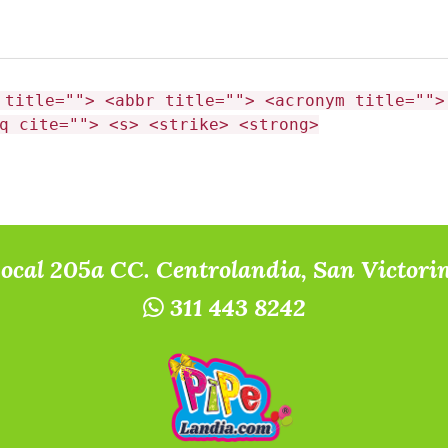
 title=""> <abbr title=""> <acronym title="">
q cite=""> <s> <strike> <strong>
Local 205a CC. Centrolandia, San Victori
311 443 8242