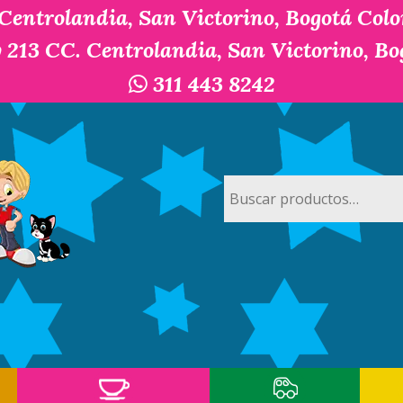
 Centrolandia, San Victorino, Bogotá Col
y 213 CC. Centrolandia, San Victorino, B
311 443 8242
Buscar
por: