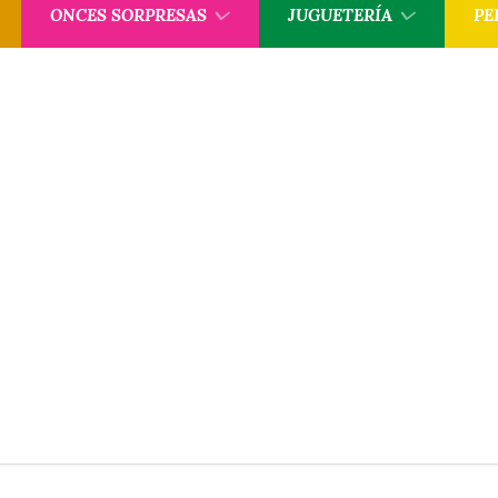
ONCES SORPRESAS
JUGUETERÍA
PE