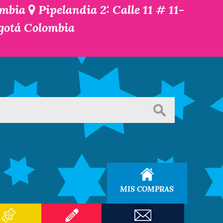
ombia
Pipelandia 2: Calle 11 # 11-
ogotá Colombia
MIS COMPRAS