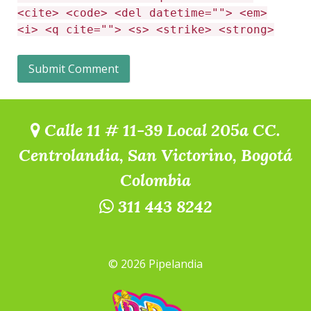
<cite> <code> <del datetime=""> <em>
<i> <q cite=""> <s> <strike> <strong>
Calle 11 # 11-39 Local 205a CC.
Centrolandia, San Victorino, Bogotá
Colombia
311 443 8242
© 2026 Pipelandia