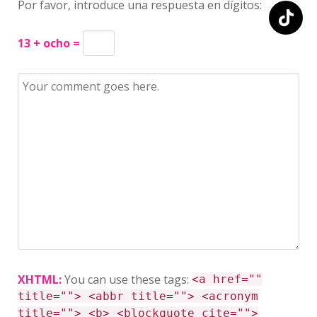
Por favor, introduce una respuesta en dígitos:
13 + ocho =
XHTML:
You can use these tags:
<a href=""
title=""> <abbr title=""> <acronym
title=""> <b> <blockquote cite="">