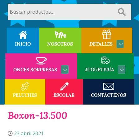
Buscar
por:
INICIO
NOSOTROS
DETALLES
ONCES SORPRESAS
JUGUETERÍA
PELUCHES
ESCOLAR
CONTÁCTENOS
Boxon-13.500
23 abril 2021