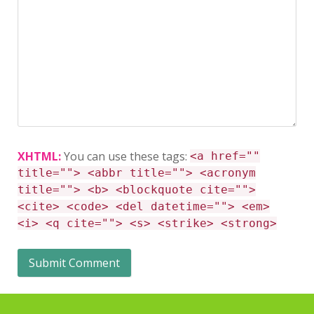
XHTML:
You can use these tags:
<a href=""
title=""> <abbr title=""> <acronym
title=""> <b> <blockquote cite="">
<cite> <code> <del datetime=""> <em>
<i> <q cite=""> <s> <strike> <strong>