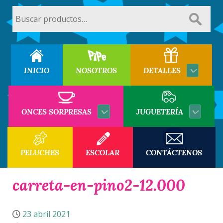
Buscar
por:
INICIO
NOSOTROS
DETALLES
ONCES SORPRESAS
JUGUETERÍA
PELUCHES
ESCOLAR
CONTÁCTENOS
carreta-en-pino2-12.000
23 abril 2021