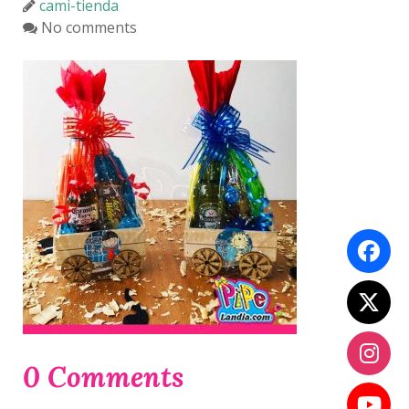
cami-tienda
No comments
0 Comments