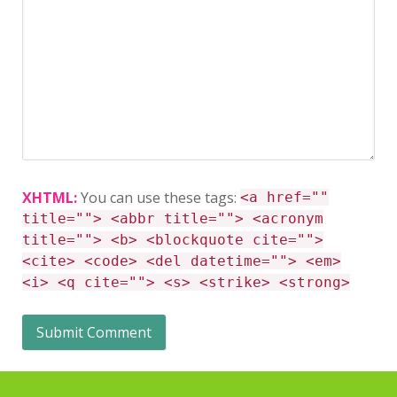
XHTML:
You can use these tags:
<a href=""
title=""> <abbr title=""> <acronym
title=""> <b> <blockquote cite="">
<cite> <code> <del datetime=""> <em>
<i> <q cite=""> <s> <strike> <strong>