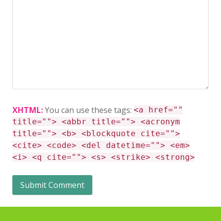
XHTML:
You can use these tags:
<a href=""
title=""> <abbr title=""> <acronym
title=""> <b> <blockquote cite="">
<cite> <code> <del datetime=""> <em>
<i> <q cite=""> <s> <strike> <strong>