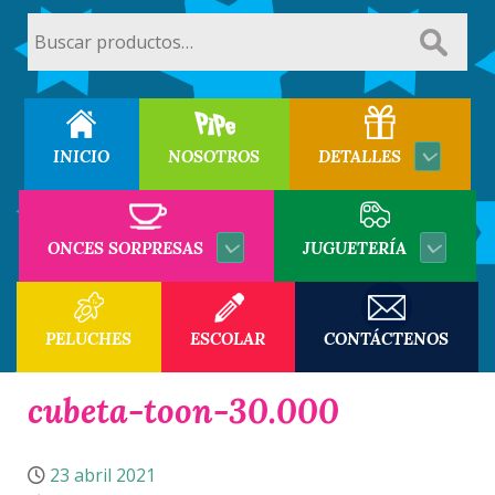
Buscar
por:
INICIO
NOSOTROS
DETALLES
ONCES SORPRESAS
JUGUETERÍA
PELUCHES
ESCOLAR
CONTÁCTENOS
cubeta-toon-30.000
23 abril 2021