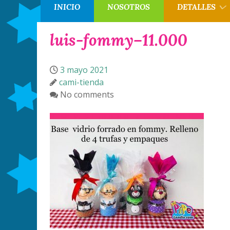
INICIO
NOSOTROS
DETALLES
luis-fommy–11.000
3 mayo 2021
cami-tienda
No comments