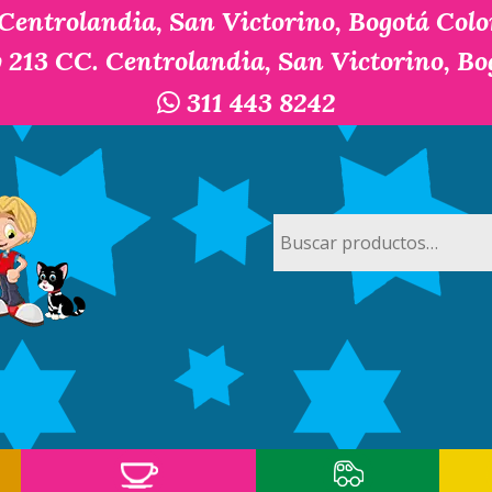
 Centrolandia, San Victorino, Bogotá Col
y 213 CC. Centrolandia, San Victorino, B
311 443 8242
Buscar
por: