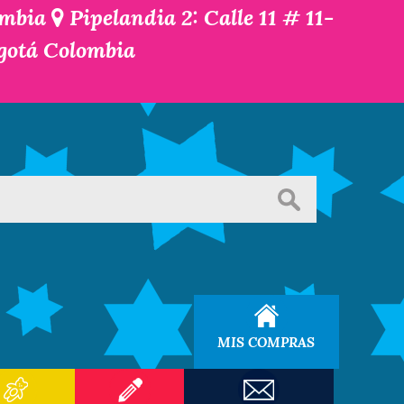
ombia
Pipelandia 2: Calle 11 # 11-
ogotá Colombia
MIS COMPRAS