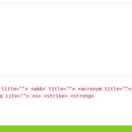
 title=""> <abbr title=""> <acronym title="">
q cite=""> <s> <strike> <strong>