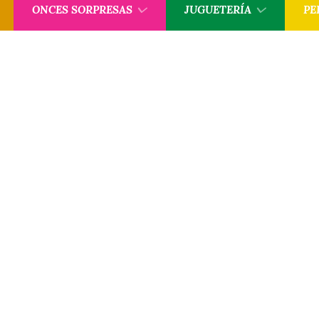
ONCES SORPRESAS
JUGUETERÍA
PE