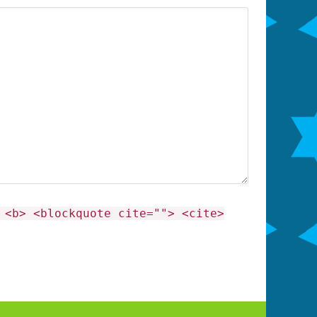
 <b> <blockquote cite=""> <cite>