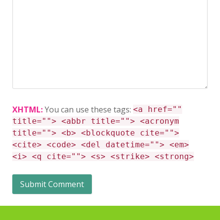
XHTML:
You can use these tags:
<a href=""
title=""> <abbr title=""> <acronym
title=""> <b> <blockquote cite="">
<cite> <code> <del datetime=""> <em>
<i> <q cite=""> <s> <strike> <strong>