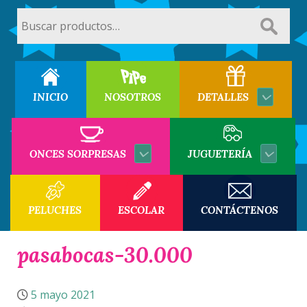
Buscar
por:
INICIO
NOSOTROS
DETALLES
ONCES SORPRESAS
JUGUETERÍA
PELUCHES
ESCOLAR
CONTÁCTENOS
pasabocas-30.000
5 mayo 2021