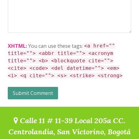
XHTML:
You can use these tags:
<a href=""
title=""> <abbr title=""> <acronym
title=""> <b> <blockquote cite="">
<cite> <code> <del datetime=""> <em>
<i> <q cite=""> <s> <strike> <strong>
Calle 11 # 11-39 Local 205a CC.
Centrolandia, San Victorino, Bogotá