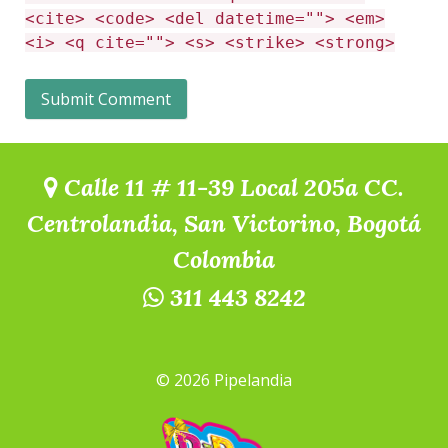
<cite> <code> <del datetime=""> <em>
<i> <q cite=""> <s> <strike> <strong>
Calle 11 # 11-39 Local 205a CC.
Centrolandia, San Victorino, Bogotá
Colombia
311 443 8242
© 2026 Pipelandia