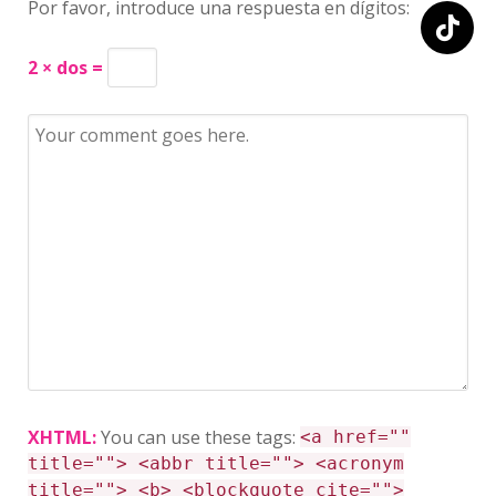
Por favor, introduce una respuesta en dígitos:
2 × dos =
XHTML:
You can use these tags:
<a href=""
title=""> <abbr title=""> <acronym
title=""> <b> <blockquote cite="">