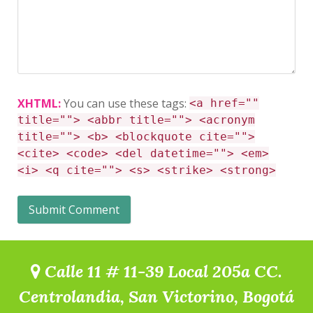
XHTML:
You can use these tags:
<a href=""
title=""> <abbr title=""> <acronym
title=""> <b> <blockquote cite="">
<cite> <code> <del datetime=""> <em>
<i> <q cite=""> <s> <strike> <strong>
Calle 11 # 11-39 Local 205a CC.
Centrolandia, San Victorino, Bogotá