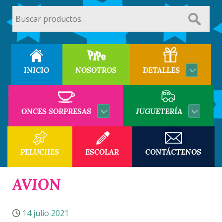
Buscar
por:
INICIO
NOSOTROS
DETALLES
ONCES SORPRESAS
JUGUETERÍA
PELUCHES
ESCOLAR
CONTÁCTENOS
AVION
14 julio 2021