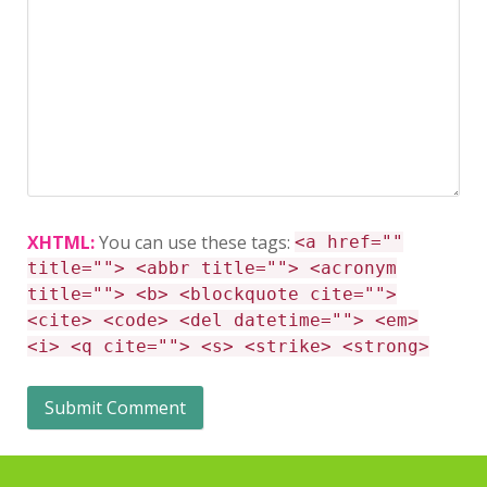
XHTML:
You can use these tags:
<a href=""
title=""> <abbr title=""> <acronym
title=""> <b> <blockquote cite="">
<cite> <code> <del datetime=""> <em>
<i> <q cite=""> <s> <strike> <strong>