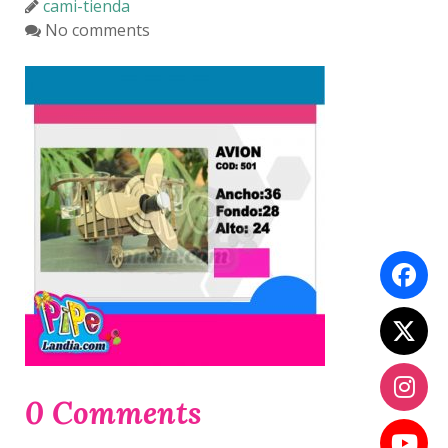
cami-tienda
No comments
0 Comments