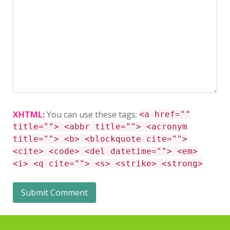
XHTML:
You can use these tags:
<a href=""
title=""> <abbr title=""> <acronym
title=""> <b> <blockquote cite="">
<cite> <code> <del datetime=""> <em>
<i> <q cite=""> <s> <strike> <strong>