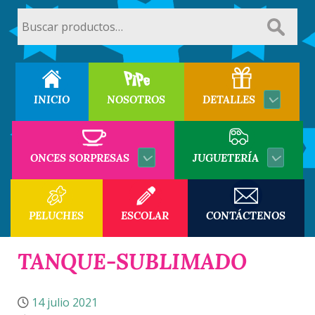
Buscar
por:
INICIO
NOSOTROS
DETALLES
ONCES SORPRESAS
JUGUETERÍA
PELUCHES
ESCOLAR
CONTÁCTENOS
TANQUE-SUBLIMADO
14 julio 2021