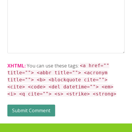
XHTML:
You can use these tags:
<a href=""
title=""> <abbr title=""> <acronym
title=""> <b> <blockquote cite="">
<cite> <code> <del datetime=""> <em>
<i> <q cite=""> <s> <strike> <strong>