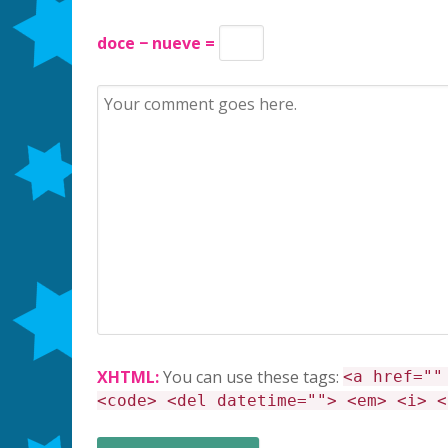
doce − nueve =
XHTML:
You can use these tags:
<a href=""
<code> <del datetime=""> <em> <i> <