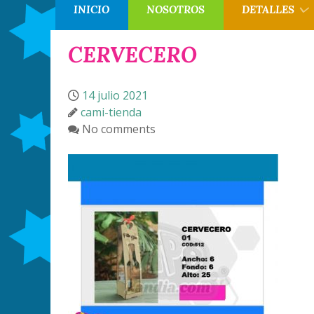
INICIO
NOSOTROS
DETALLES
CERVECERO
14 julio 2021
cami-tienda
No comments