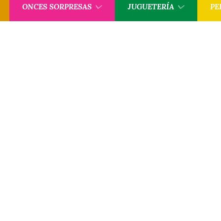
ONCES SORPRESAS
JUGUETERÍA
PE