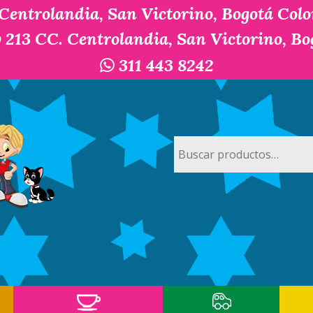
 Centrolandia, San Victorino, Bogotá Col
y 213 CC. Centrolandia, San Victorino, B
311 443 8242
Buscar
por: