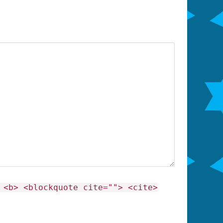
 <b> <blockquote cite=""> <cite>