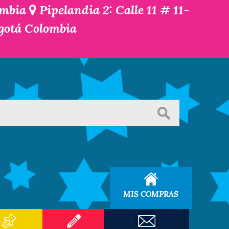
ombia
Pipelandia 2: Calle 11 # 11-
ogotá Colombia
MIS COMPRAS