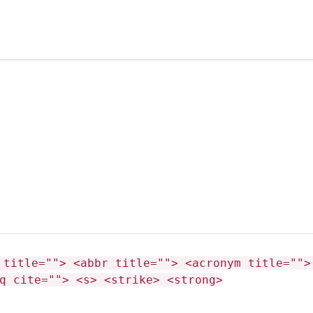
 title=""> <abbr title=""> <acronym title="">
q cite=""> <s> <strike> <strong>