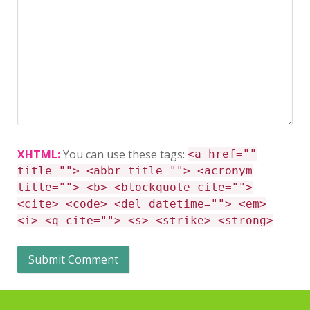
XHTML:
You can use these tags:
<a href=""
title=""> <abbr title=""> <acronym
title=""> <b> <blockquote cite="">
<cite> <code> <del datetime=""> <em>
<i> <q cite=""> <s> <strike> <strong>