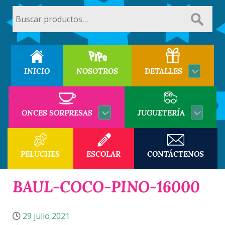
Buscar
por:
INICIO
NOSOTROS
DETALLES
ONCES SORPRESAS
JUGUETERÍA
PELUCHES
ESCOLAR
CONTÁCTENOS
BAUL-COCO-PINO-16000
29 julio 2021