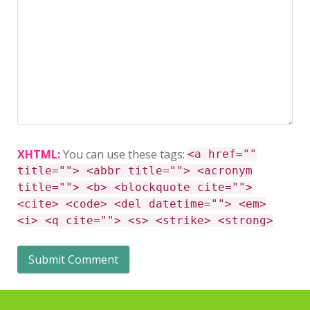
XHTML:
You can use these tags:
<a href=""
title=""> <abbr title=""> <acronym
title=""> <b> <blockquote cite="">
<cite> <code> <del datetime=""> <em>
<i> <q cite=""> <s> <strike> <strong>