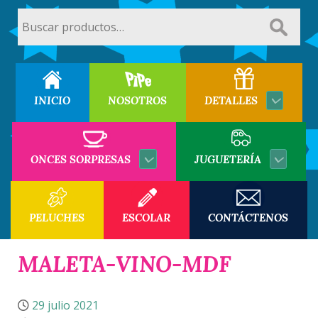
Buscar
por:
INICIO
NOSOTROS
DETALLES
ONCES SORPRESAS
JUGUETERÍA
PELUCHES
ESCOLAR
CONTÁCTENOS
MALETA-VINO-MDF
29 julio 2021