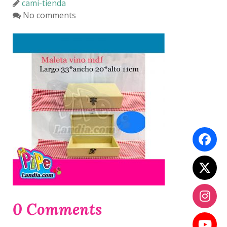
cami-tienda
No comments
0 Comments