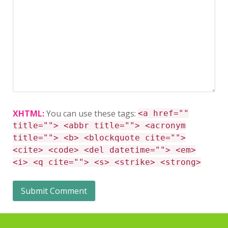
XHTML:
You can use these tags:
<a href=""
title=""> <abbr title=""> <acronym
title=""> <b> <blockquote cite="">
<cite> <code> <del datetime=""> <em>
<i> <q cite=""> <s> <strike> <strong>