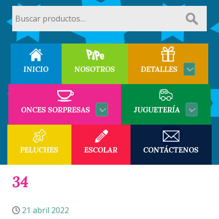
Buscar
por:
INICIO
NOSOTROS
DETALLES
ONCES SORPRESAS
JUGUETERÍA
PELUCHES
ESCOLAR
CONTÁCTENOS
34
21 abril 2022