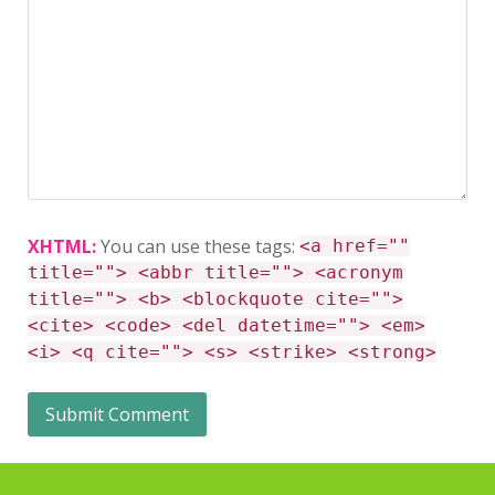
XHTML:
You can use these tags:
<a href=""
title=""> <abbr title=""> <acronym
title=""> <b> <blockquote cite="">
<cite> <code> <del datetime=""> <em>
<i> <q cite=""> <s> <strike> <strong>