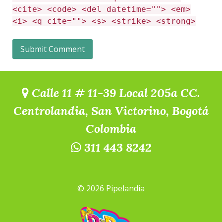
<cite> <code> <del datetime=""> <em>
<i> <q cite=""> <s> <strike> <strong>
Calle 11 # 11-39 Local 205a CC.
Centrolandia, San Victorino, Bogotá
Colombia
311 443 8242
© 2026 Pipelandia