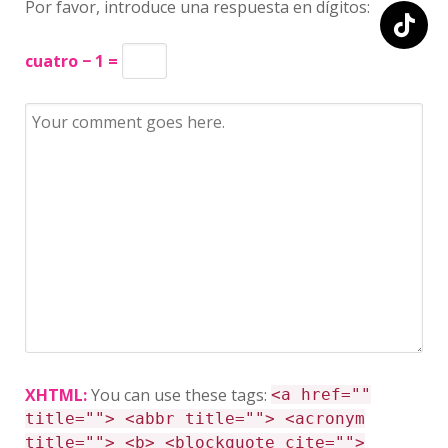
Por favor, introduce una respuesta en dígitos:
cuatro − 1 =
XHTML:
You can use these tags:
<a href=""
title=""> <abbr title=""> <acronym
title=""> <b> <blockquote cite="">