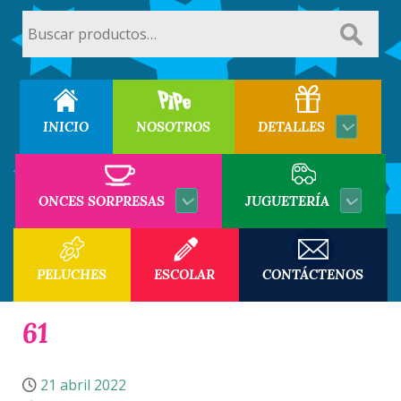
Buscar
por:
INICIO
NOSOTROS
DETALLES
ONCES SORPRESAS
JUGUETERÍA
PELUCHES
ESCOLAR
CONTÁCTENOS
61
21 abril 2022