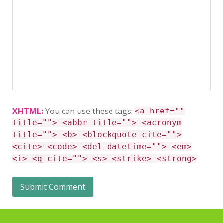
XHTML:
You can use these tags:
<a href=""
title=""> <abbr title=""> <acronym
title=""> <b> <blockquote cite="">
<cite> <code> <del datetime=""> <em>
<i> <q cite=""> <s> <strike> <strong>