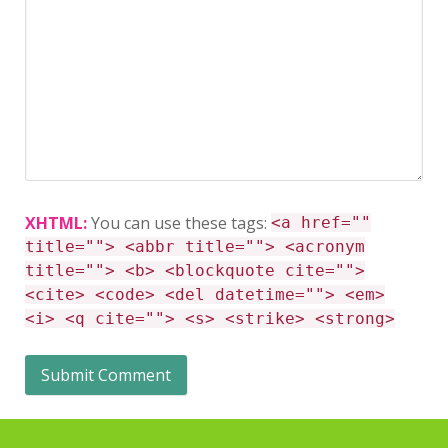
XHTML:
You can use these tags:
<a href=""
title=""> <abbr title=""> <acronym
title=""> <b> <blockquote cite="">
<cite> <code> <del datetime=""> <em>
<i> <q cite=""> <s> <strike> <strong>