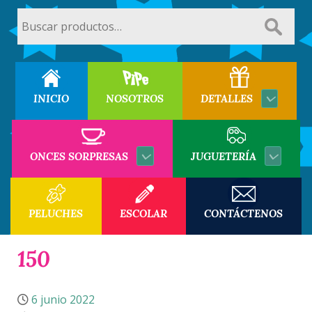
Buscar
por:
INICIO
NOSOTROS
DETALLES
ONCES SORPRESAS
JUGUETERÍA
PELUCHES
ESCOLAR
CONTÁCTENOS
150
6 junio 2022