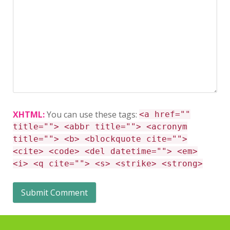
XHTML:
You can use these tags:
<a href=""
title=""> <abbr title=""> <acronym
title=""> <b> <blockquote cite="">
<cite> <code> <del datetime=""> <em>
<i> <q cite=""> <s> <strike> <strong>