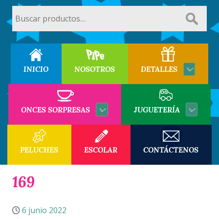
Buscar
por:
INICIO
NOSOTROS
DETALLES
ONCES SORPRESAS
JUGUETERÍA
PELUCHES
ESCOLAR
CONTÁCTENOS
169
6 junio 2022