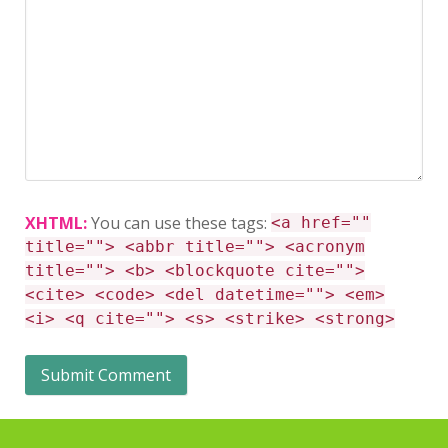
XHTML:
You can use these tags:
<a href=""
title=""> <abbr title=""> <acronym
title=""> <b> <blockquote cite="">
<cite> <code> <del datetime=""> <em>
<i> <q cite=""> <s> <strike> <strong>