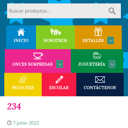
Buscar
por:
INICIO
NOSOTROS
DETALLES
ONCES SORPRESAS
JUGUETERÍA
PELUCHES
ESCOLAR
CONTÁCTENOS
234
7 junio 2022