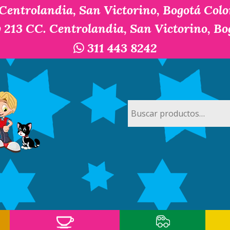
 Centrolandia, San Victorino, Bogotá Col
y 213 CC. Centrolandia, San Victorino, B
311 443 8242
Buscar
por: