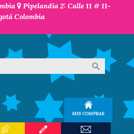
ombia
Pipelandia 2: Calle 11 # 11-
ogotá Colombia
MIS COMPRAS