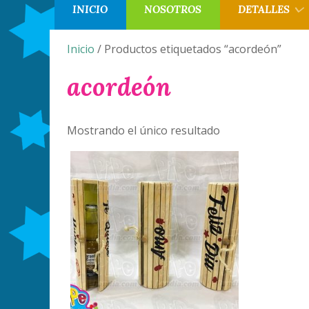
INICIO
NOSOTROS
DETALLES
Inicio
/ Productos etiquetados “acordeón”
acordeón
Mostrando el único resultado