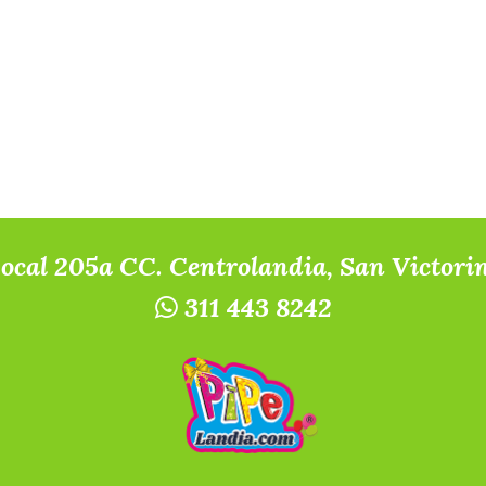
Local 205a CC. Centrolandia, San Victori
311 443 8242