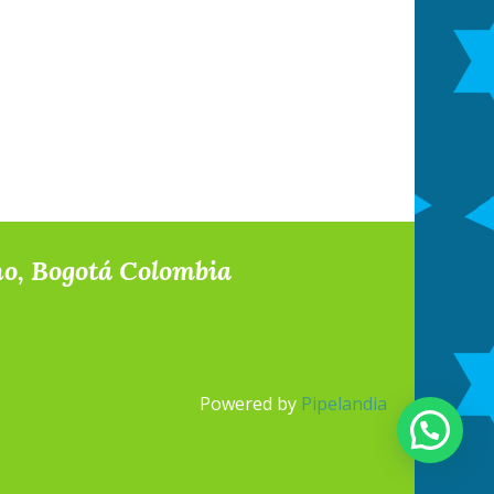
no, Bogotá Colombia
Powered by
Pipelandia