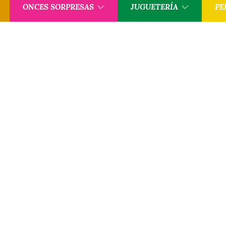
ONCES SORPRESAS
JUGUETERÍA
PE