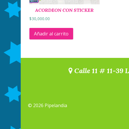
ACORDEON CON STICKER
$
30,000.00
Añadir al carrito
Calle 11 # 11-39 
© 2026 Pipelandia