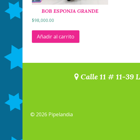
BOB ESPONJA GRANDE
$
98,000.00
Añadir al carrito
Calle 11 # 11-39 
© 2026 Pipelandia