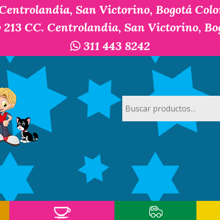
 Centrolandia, San Victorino, Bogotá Col
y 213 CC. Centrolandia, San Victorino, B
311 443 8242
Buscar
por: