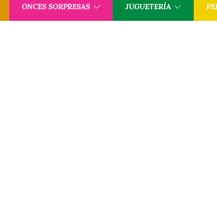
ONCES SORPRESAS
JUGUETERÍA
PE