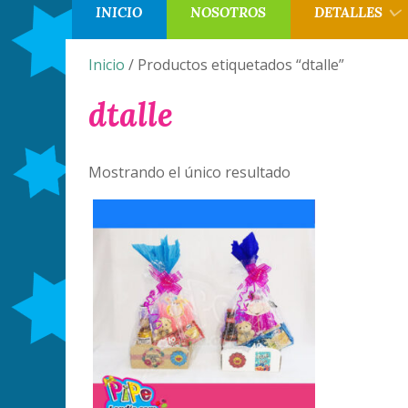
INICIO
NOSOTROS
DETALLES
Inicio
/ Productos etiquetados “dtalle”
dtalle
Mostrando el único resultado