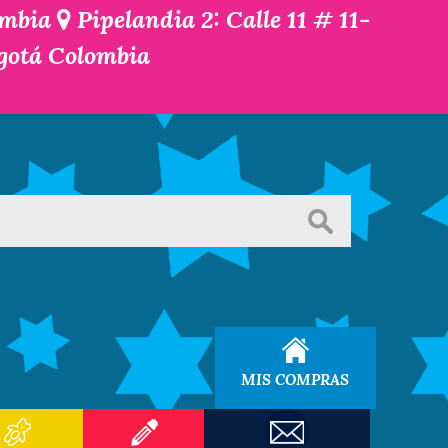
ombia
Pipelandia 2: Calle 11 # 11-
ogotá Colombia
MIS COMPRAS