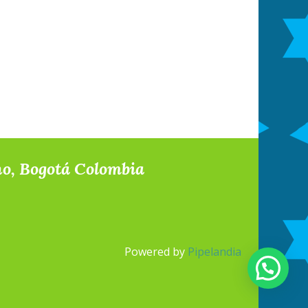
no, Bogotá Colombia
Powered by
Pipelandia