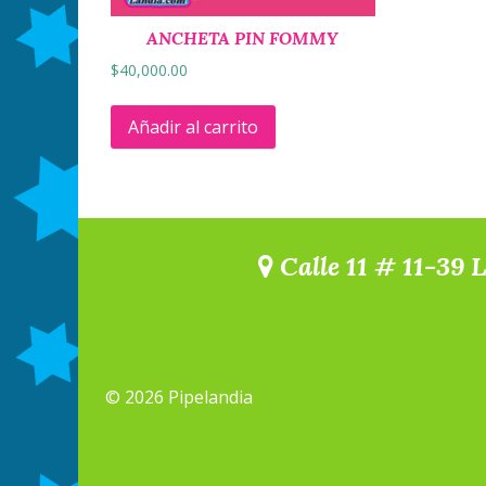
ANCHETA PIN FOMMY
$
40,000.00
Añadir al carrito
Calle 11 # 11-39 
© 2026 Pipelandia