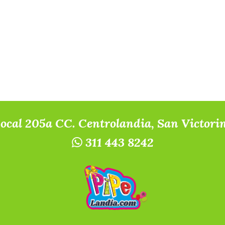
Local 205a CC. Centrolandia, San Victori
311 443 8242