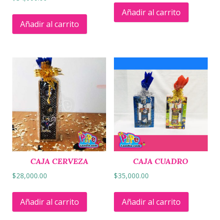
Añadir al carrito
Añadir al carrito
CAJA CERVEZA
CAJA CUADRO
$
28,000.00
$
35,000.00
Añadir al carrito
Añadir al carrito