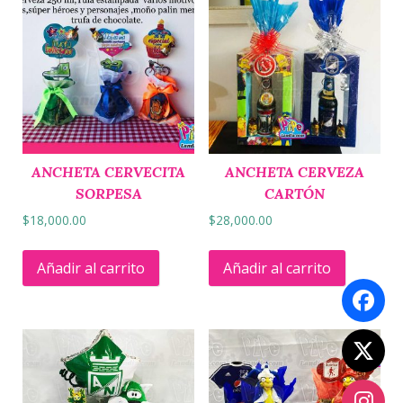
ANCHETA CERVECITA
ANCHETA CERVEZA
SORPESA
CARTÓN
$
18,000.00
$
28,000.00
Añadir al carrito
Añadir al carrito