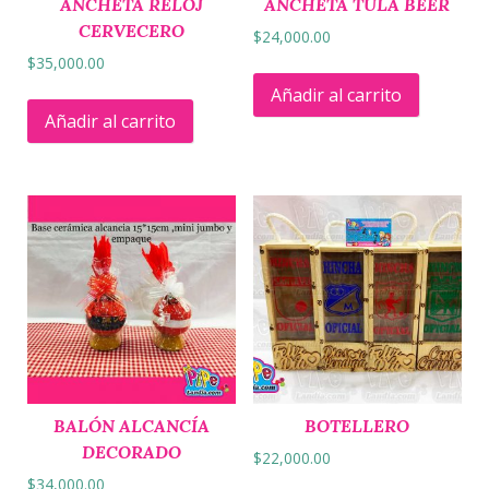
ANCHETA RELOJ
ANCHETA TULA BEER
CERVECERO
$
24,000.00
$
35,000.00
Añadir al carrito
Añadir al carrito
BALÓN ALCANCÍA
BOTELLERO
DECORADO
$
22,000.00
$
34,000.00