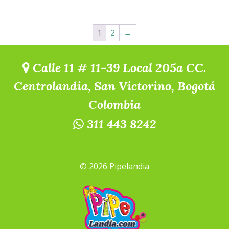
1
2
→
Calle 11 # 11-39 Local 205a CC.
Centrolandia, San Victorino, Bogotá
Colombia
311 443 8242
© 2026 Pipelandia