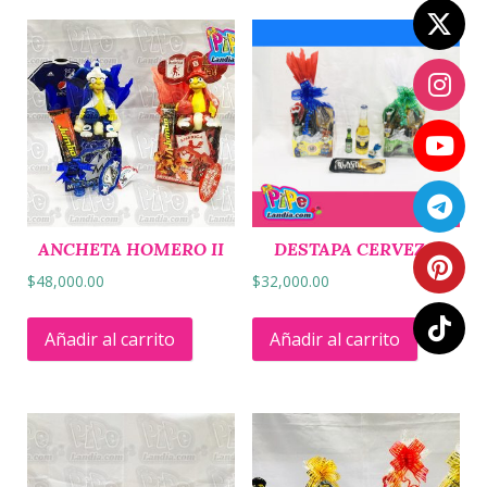
ANCHETA HOMERO II
DESTAPA CERVEZA
$
48,000.00
$
32,000.00
Añadir al carrito
Añadir al carrito