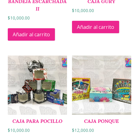
BANDEJA ESCARCHADA
CAJA GURY
II
$
10,000.00
$
10,000.00
Añadir al carrito
Añadir al carrito
CAJA PARA POCILLO
CAJA PONQUE
$
10,000.00
$
12,000.00