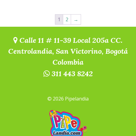
1
2
→
Calle 11 # 11-39 Local 205a CC.
Centrolandia, San Victorino, Bogotá
Colombia
311 443 8242
© 2026 Pipelandia