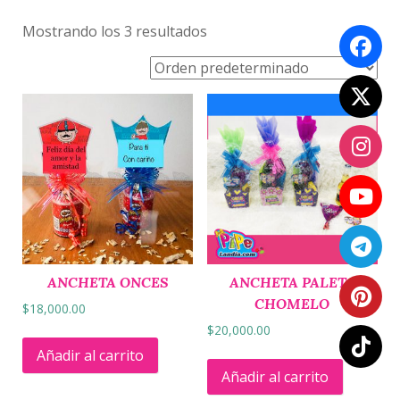
Mostrando los 3 resultados
ANCHETA ONCES
ANCHETA PALETA
CHOMELO
$
18,000.00
$
20,000.00
Añadir al carrito
Añadir al carrito