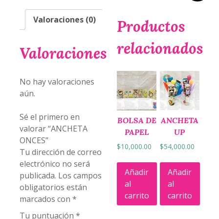
Valoraciones (0)
Productos
relacionados
Valoraciones
No hay valoraciones
aún.
Sé el primero en
BOLSA DE
ANCHETA
valorar “ANCHETA
PAPEL
UP
ONCES”
$
10,000.00
$
54,000.00
Tu dirección de correo
electrónico no será
Añadir
Añadir
publicada.
Los campos
al
al
obligatorios están
carrito
carrito
marcados con
*
Tu puntuación
*