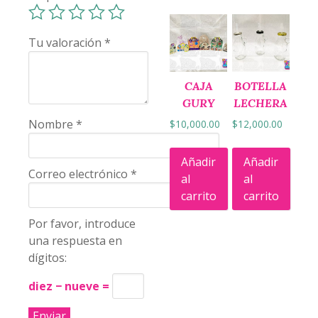
Tu valoración
*
CAJA
BOTELLA
GURY
LECHERA
Nombre
*
$
10,000.00
$
12,000.00
Añadir
Añadir
Correo electrónico
*
al
al
carrito
carrito
Por favor, introduce
una respuesta en
dígitos:
diez − nueve =