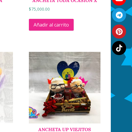
A
ANCHETA TODA OCASIÓN X
$
75,000.00
Añadir al carrito
ANCHETA UP VIEJITOS