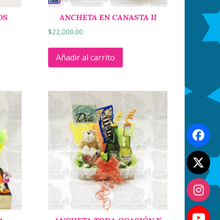
OS
ANCHETA EN CANASTA II
$
22,000.00
Añadir al carrito