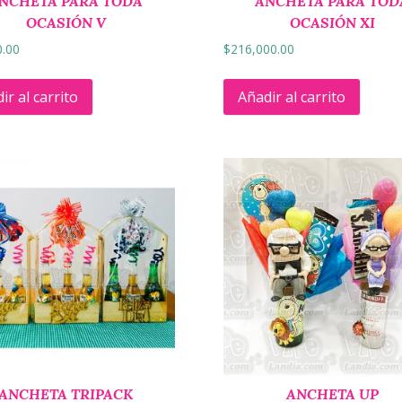
NCHETA PARA TODA
ANCHETA PARA TOD
OCASIÓN V
OCASIÓN XI
0.00
$
216,000.00
ir al carrito
Añadir al carrito
ANCHETA TRIPACK
ANCHETA UP