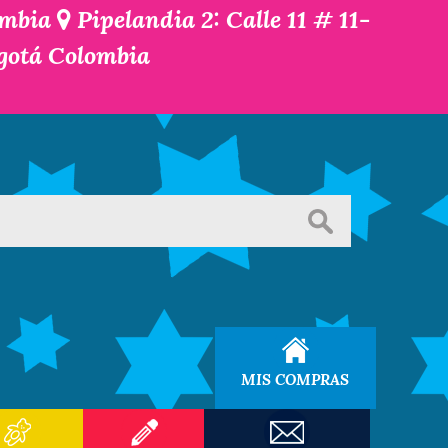
ombia
Pipelandia 2: Calle 11 # 11-
ogotá Colombia
MIS COMPRAS