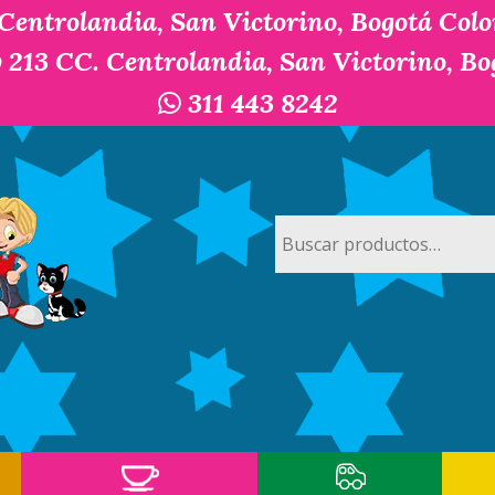
 Centrolandia, San Victorino, Bogotá Col
y 213 CC. Centrolandia, San Victorino, B
311 443 8242
Buscar
por: