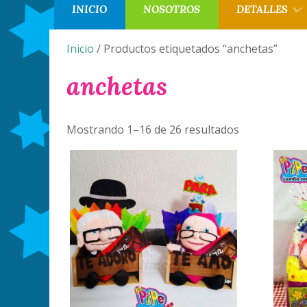
INICIO
NOSOTROS
DETALLES
Inicio
/ Productos etiquetados “anchetas”
anchetas
Mostrando 1–16 de 26 resultados