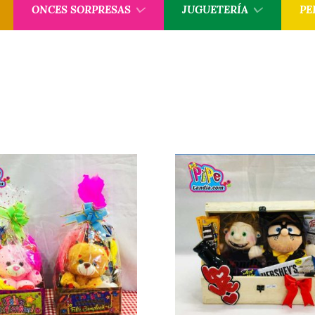
ONCES SORPRESAS
JUGUETERÍA
PE