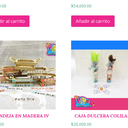
0.00
$
54,000.00
ir al carrito
Añadir al carrito
NDEJA EN MADERA IV
CAJA DULCERA COLIL
.00
$
20,000.00