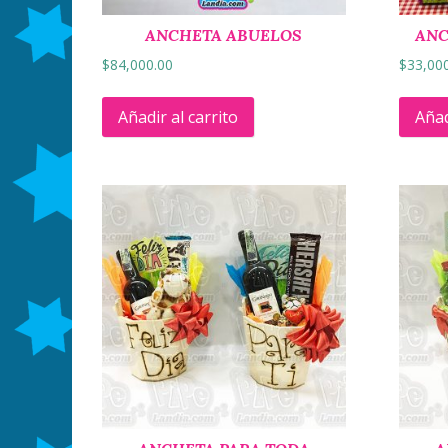
ANCHETA ABUELOS
ANC
$
84,000.00
$
33,00
Añadir al carrito
Añad