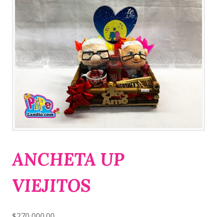
ANCHETA UP
VIEJITOS
$
270,000.00