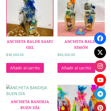
ANCHETA BALDE SAMU
ANCHETA BALDE
GEL
SIMÓN
$
40,000.00
$
60,000.00
Añadir al carrito
Añadir al carrito
ANCHETA BANDEJA
BUEN DÍA