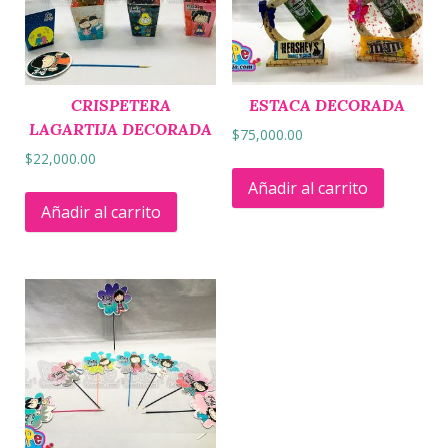
CRISPETERA
ESTACA DECORADA
LAGARTIJA DECORADA
$
75,000.00
$
22,000.00
Añadir al carrito
Añadir al carrito