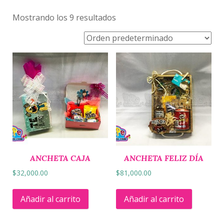
Mostrando los 9 resultados
ANCHETA CAJA
ANCHETA FELIZ DÍA
$
32,000.00
$
81,000.00
Añadir al carrito
Añadir al carrito