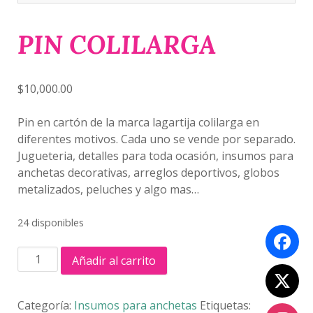
PIN COLILARGA
$
10,000.00
Pin en cartón de la marca lagartija colilarga en
diferentes motivos. Cada uno se vende por separado.
Jugueteria, detalles para toda ocasión, insumos para
anchetas decorativas, arreglos deportivos, globos
metalizados, peluches y algo mas…
24 disponibles
PIN
Añadir al carrito
COLILARGA
cantidad
Categoría:
Insumos para anchetas
Etiquetas: