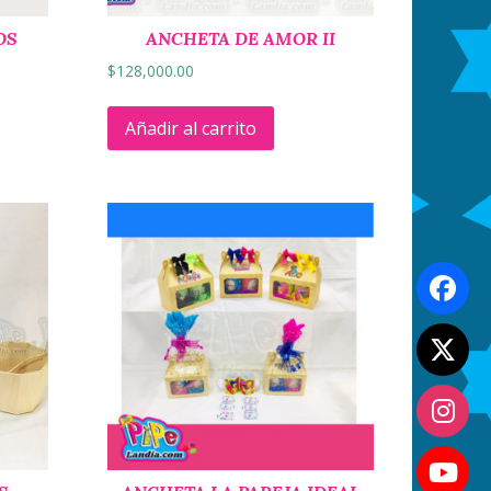
OS
ANCHETA DE AMOR II
$
128,000.00
Añadir al carrito