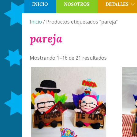
INICIO
NOSOTROS
DETALLES
Inicio
/ Productos etiquetados “pareja”
pareja
Mostrando 1–16 de 21 resultados