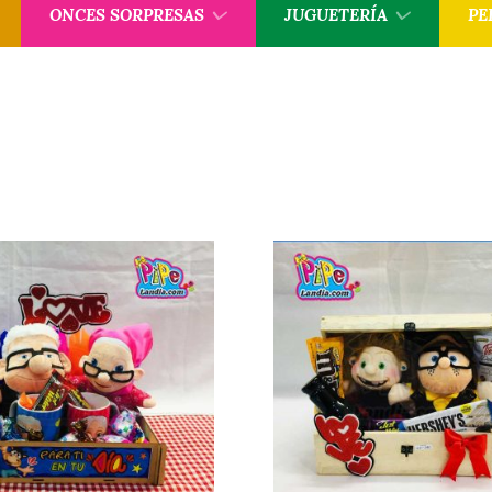
ONCES SORPRESAS
JUGUETERÍA
PE