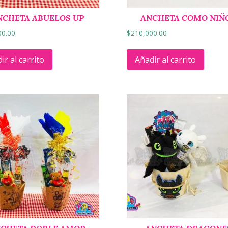
NCHETA ABUELOS UP
ANCHETA COMO NIÑ
00.00
$
210,000.00
ir al carrito
Añadir al carrito