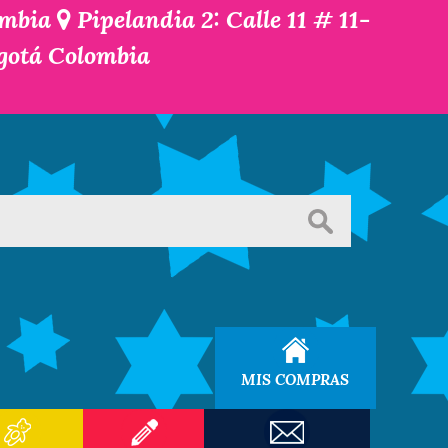
ombia
Pipelandia 2: Calle 11 # 11-
ogotá Colombia
MIS COMPRAS