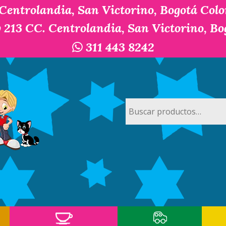
 Centrolandia, San Victorino, Bogotá Col
y 213 CC. Centrolandia, San Victorino, B
311 443 8242
Buscar
por: