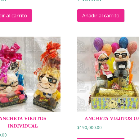
ir al carrito
Añadir al carrito
ANCHETA VIEJITOS
ANCHETA VIEJITOS UP
INDIVIDUAL
$
190,000.00
0.00