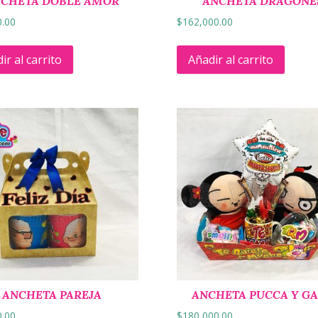
CHETA DOBLE AMOR
ANCHETA DRAGONE
0.00
$
162,000.00
ir al carrito
Añadir al carrito
ANCHETA PAREJA
ANCHETA PUCCA Y G
0.00
$
180,000.00