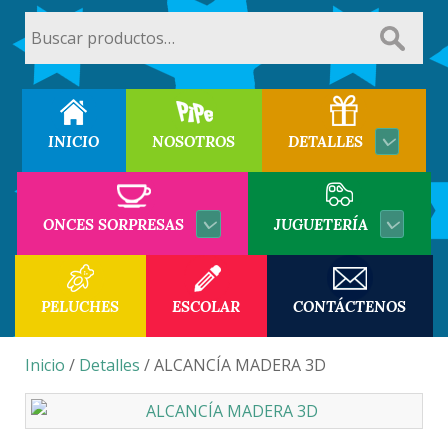
Buscar
por:
INICIO
NOSOTROS
DETALLES
ONCES SORPRESAS
JUGUETERÍA
PELUCHES
ESCOLAR
CONTÁCTENOS
Inicio
/
Detalles
/ ALCANCÍA MADERA 3D