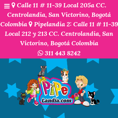
Calle 11 # 11-39 Local 205a CC.
Centrolandia, San Victorino, Bogotá
Colombia
Pipelandia 2: Calle 11 # 11-39
Local 212 y 213 CC. Centrolandia, San
Victorino, Bogotá Colombia
311 443 8242