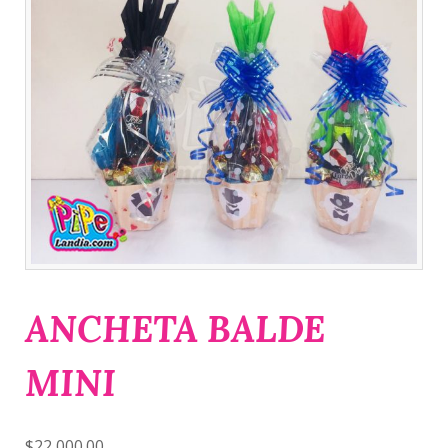
ANCHETA BALDE
MINI
$
22,000.00