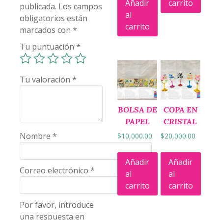
Añadir
carrito
publicada.
Los campos
al
obligatorios están
carrito
marcados con
*
Tu puntuación
*
Tu valoración
*
BOLSA DE
COPA EN
PAPEL
CRISTAL
Nombre
*
$
10,000.00
$
20,000.00
Añadir
Añadir
Correo electrónico
*
al
al
carrito
carrito
Por favor, introduce
una respuesta en