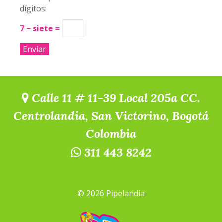
dígitos:
7 − siete =
Calle 11 # 11-39 Local 205a CC.
Centrolandia, San Victorino, Bogotá
Colombia
311 443 8242
© 2026 Pipelandia