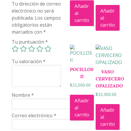
Tu dirección de correo
Añadir
Añadir
electrónico no será
al
al
publicada.
Los campos
carrito
carrito
obligatorios están
marcados con
*
Tu puntuación
*
Tu valoración
*
POCILLOS
VASO
II
CERVECERO
$
22,000.00
OPALIZADO
$
32,000.00
Nombre
*
Añadir
al
Añadir
carrito
Correo electrónico
*
al
carrito