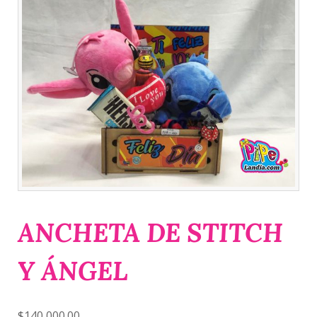
ANCHETA DE STITCH
Y ÁNGEL
$
140,000.00