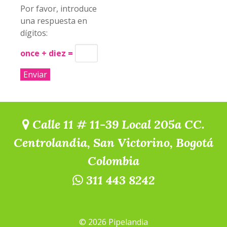
Por favor, introduce
una respuesta en
dígitos:
once + diez =
Calle 11 # 11-39 Local 205a CC.
Centrolandia, San Victorino, Bogotá
Colombia
311 443 8242
© 2026 Pipelandia