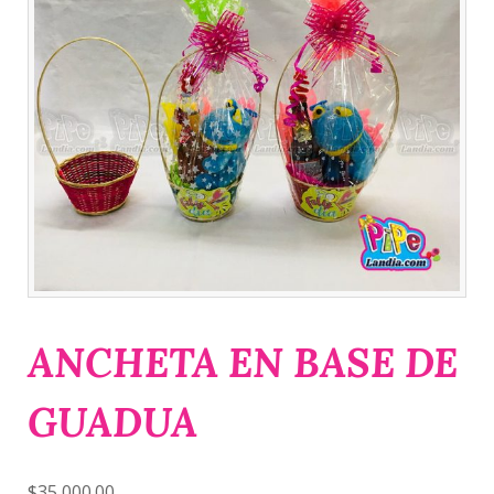
ANCHETA EN BASE DE
GUADUA
$
35,000.00