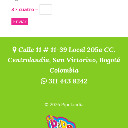
3 × cuatro =
Calle 11 # 11-39 Local 205a CC.
Centrolandia, San Victorino, Bogotá
Colombia
311 443 8242
© 2026 Pipelandia