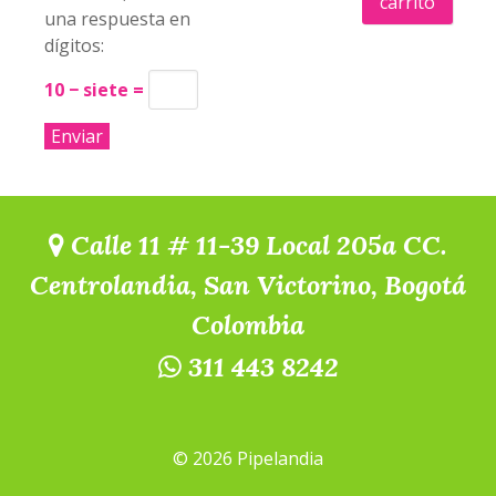
carrito
una respuesta en
dígitos:
10 − siete =
Calle 11 # 11-39 Local 205a CC.
Centrolandia, San Victorino, Bogotá
Colombia
311 443 8242
© 2026 Pipelandia