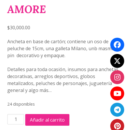
AMORE
$
30,000.00
Ancheta en base de cartón; contiene un oso de
peluche de 15cm, una galleta Milano, unb masmelo,
pin decorativo y empaque.
Detalles para toda ocasión, insumos para anchetas
decorativas, arreglos deportivos, globos
metalizados, peluches de personajes, juguetería
general y algo más…
24 disponibles
ANCHETA
Añadir al carrito
PELUCHE