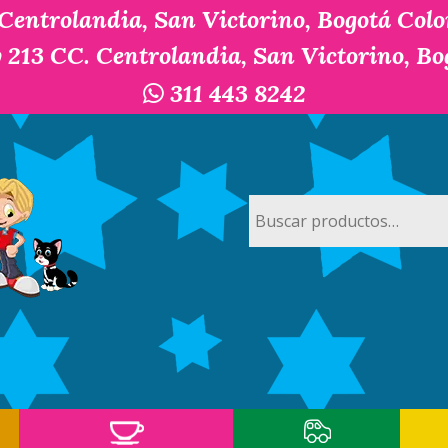
 Centrolandia, San Victorino, Bogotá Col
y 213 CC. Centrolandia, San Victorino, B
311 443 8242
Buscar
por: