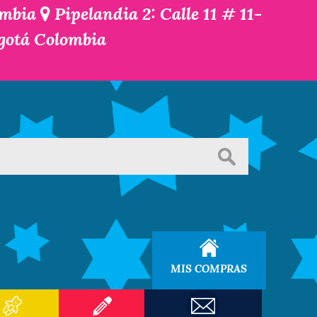
ombia
Pipelandia 2: Calle 11 # 11-
ogotá Colombia
MIS COMPRAS