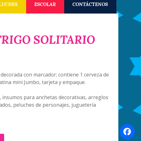
LUCHES
ESCOLAR
CONTÁCTENOS
RIGO SOLITARIO
 decorada con marcador; contiene 1 cerveza de
latina mini Jumbo, tarjeta y empaque.
, insumos para anchetas decorativas, arreglos
ados, peluches de personajes, juguetería